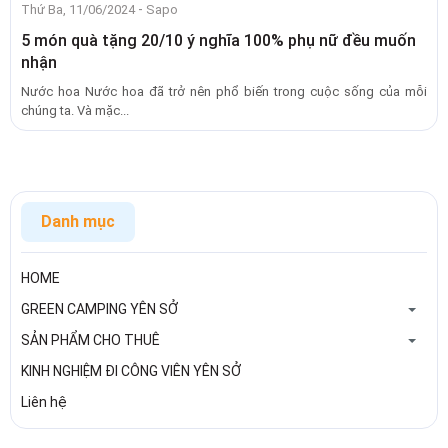
-
Thứ Ba, 11/06/2024
Sapo
5 món quà tặng 20/10 ý nghĩa 100% phụ nữ đều muốn
nhận
Nước hoa Nước hoa đã trở nên phổ biến trong cuộc sống của mỗi
chúng ta. Và mặc...
Danh mục
HOME
GREEN CAMPING YÊN SỞ
SẢN PHẨM CHO THUÊ
KINH NGHIỆM ĐI CÔNG VIÊN YÊN SỞ
Liên hệ