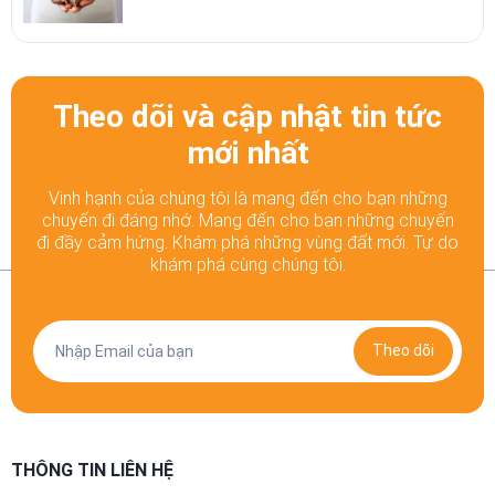
Theo dõi và cập nhật tin tức
mới nhất
Vinh hạnh của chúng tôi là mang đến cho bạn những
chuyến đi đáng nhớ. Mang đến cho bạn những chuyến
đi đầy
cảm hứng. Khám phá những vùng đất mới. Tự do
khám phá cùng chúng tôi.
Theo dõi
THÔNG TIN LIÊN HỆ