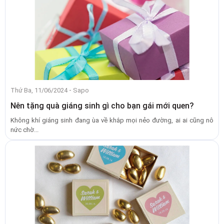
-
Thứ Ba, 11/06/2024
Sapo
Nên tặng quà giáng sinh gì cho bạn gái mới quen?
Không khí giáng sinh đang ùa về khắp mọi nẻo đường, ai ai cũng nô
nức chờ...