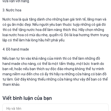
vừa vặn với nàng.
3. Nước hoa
Nước hoa là quà tặng dành cho những bạn gái tinh tế, lãng mạn và
có gu ăn mặc đẹp. Nếu người yêu bạn thuộc tuýp những cô gái đó
thì có thể tặng nước hoa để làm nàng thích thú. Hãy chọn những
loại nước hoa có mùi dịu nhẹ, quyến rũ. Đó là loại hương thơm trung
lập có thể làm hài lòng hầu hết phái yếu.
4. Đồ hand made
Nếu bạn tự tin vào khả năng của mình thì có thể làm những đồ
hand made cho nàng, có thể là một tấm thiệp, một bức tranh do
bạn vẽ, hoặc nếu bạn thích sự độc đáo nhưng không thể tự mình
mang niềm vui đến cho cô ấy thì hãy ra những cửa hàng có bán đồ
tự làm. Giờ đây không thiếu những cửa hàng như vậy để bạn có thể
tham khảo.
Viết bình luận của bạn