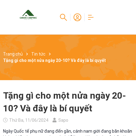
Trang chủ
Tin tức
Tặng gì cho một nửa ngày 20-10? Và đây là bí quyết
Tặng gì cho một nửa ngày 20-
10? Và đây là bí quyết
Thứ Ba, 11/06/2024
Sapo
Ngày Quốc tế phụ nữ đang đến gần, cánh nam giới đang băn khoăn