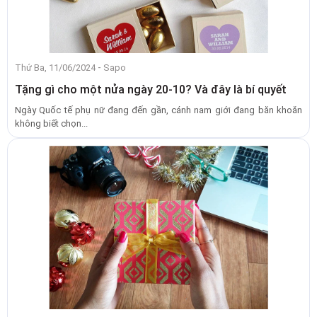
-
Thứ Ba, 11/06/2024
Sapo
Tặng gì cho một nửa ngày 20-10? Và đây là bí quyết
Ngày Quốc tế phụ nữ đang đến gần, cánh nam giới đang băn khoăn
không biết chọn...